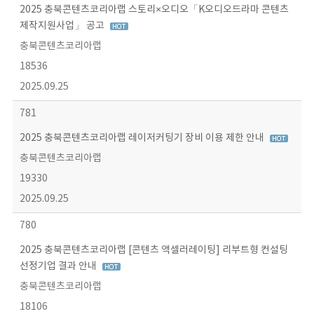
2025 충북콘텐츠코리아랩 스토리×오디오「K오디오드라마 콘텐츠
제작지원사업」 공고
충북콘텐츠코리아랩
18536
2025.09.25
781
2025 충북콘텐츠코리아랩 레이저커팅기 장비 이용 제한 안내
충북콘텐츠코리아랩
19330
2025.09.25
780
2025 충북콘텐츠코리아랩 [콘텐츠 액셀러레이팅] 리부트형 컨설팅
선정기업 결과 안내
충북콘텐츠코리아랩
18106