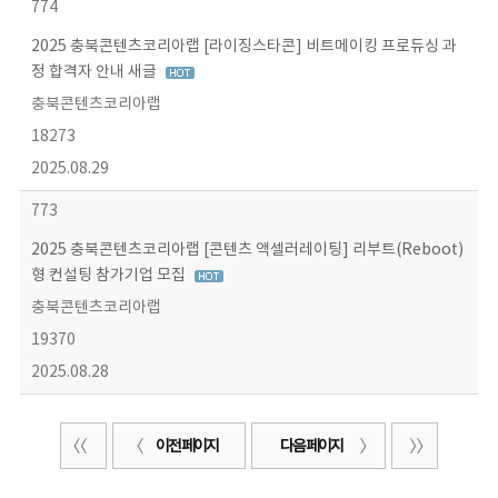
774
2025 충북콘텐츠코리아랩 [라이징스타콘] 비트메이킹 프로듀싱 과
정 합격자 안내 새글
충북콘텐츠코리아랩
18273
2025.08.29
773
2025 충북콘텐츠코리아랩 [콘텐츠 액셀러레이팅] 리부트(Reboot)
형 컨설팅 참가기업 모집
충북콘텐츠코리아랩
19370
2025.08.28
이전 페이지
다음 페이지