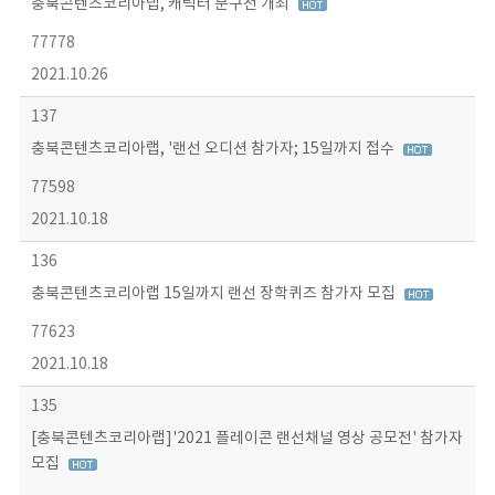
충북콘텐츠코리아랩, 캐릭터 문구전 개최
77778
2021.10.26
137
충북콘텐츠코리아랩, '랜선 오디션 참가자; 15일까지 접수
77598
2021.10.18
136
충북콘텐츠코리아랩 15일까지 랜선 장학퀴즈 참가자 모집
77623
2021.10.18
135
[충북콘텐츠코리아랩]'2021 플레이콘 랜선채널 영상 공모전' 참가자
모집