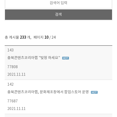
총 게시물
233
개
,
페이지
10
/ 24
보도자료 목록 - 번호, 제목, 작성자, 파일, 조회수, 작성일 정보 제공
143
충북콘텐츠코리아랩 "빛멍 하세요"
77808
2021.11.11
142
충북콘텐츠코리아랩, 문화제조창에서 팝업스토어 운영
77687
2021.11.11