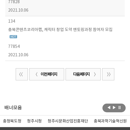
77828
2021.10.06
134
충북콘텐츠코리아랩, 캐릭터 창업 도약 멘토링과정 참여자 모집
77854
2021.10.06
이전 페이지
다음 페이지
배너모음
충청북도청
청주시청
청주시문화산업진흥재단
충북과학기술혁신원