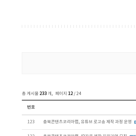
게시물 검색
총 게시물
233
개
,
페이지
12
/ 24
번호
보도자료 목록 - 번호, 제목, 작성자, 파일, 조회수, 작성일 정보 제공
123
충북콘텐츠코리아랩, 유튜브 로고송 제작 과정 운영