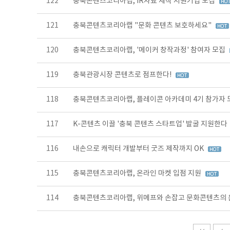
122
충북콘텐츠코리아랩, IR자료 제작 지원기업 모집
121
충북콘텐츠코리아랩 "문화 콘텐츠 보호하세요"
120
충북콘텐츠코리아랩, '메이커 창작과정' 참여자 모집
119
충북관광시장 콘텐츠로 점프한다!
118
충북콘텐츠코리아랩, 플레이콘 아카데미 4기 참가자
117
K-콘텐츠 이끌 '충북 콘텐츠 스타트업' 발굴 지원한다
116
내손으로 캐릭터 개발부터 굿즈 제작까지 OK
115
충북콘텐츠코리아랩, 온라인 마켓 입점 지원
114
충북콘텐츠코리아랩, 위메프와 손잡고 문화콘텐츠의 