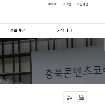
HOME
로그인
회원가입
홍보마당
커뮤니티
sns 공유하기
프린트하기