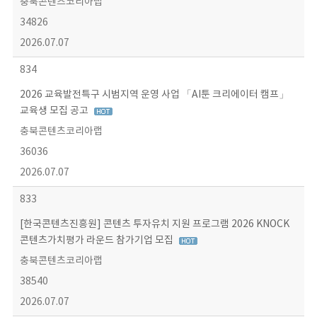
충북콘텐츠코리아랩
34826
2026.07.07
834
2026 교육발전특구 시범지역 운영 사업 「AI툰 크리에이터 캠프」
교육생 모집 공고
충북콘텐츠코리아랩
36036
2026.07.07
833
[한국콘텐츠진흥원] 콘텐츠 투자유치 지원 프로그램 2026 KNOCK
콘텐츠가치평가 라운드 참가기업 모집
충북콘텐츠코리아랩
38540
2026.07.07