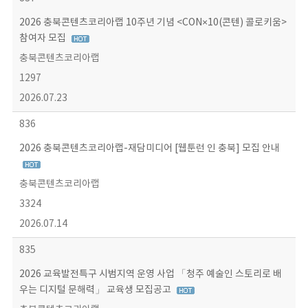
2026 충북콘텐츠코리아랩 10주년 기념 <CON×10(콘텐) 콜로키움>
참여자 모집
충북콘텐츠코리아랩
1297
2026.07.23
836
2026 충북콘텐츠코리아랩-재담미디어 [웹툰런 인 충북] 모집 안내
충북콘텐츠코리아랩
3324
2026.07.14
835
2026 교육발전특구 시범지역 운영 사업 「청주 예술인 스토리로 배
우는 디지털 문해력」 교육생 모집공고