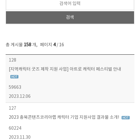
총 게시물
158
개
,
페이지
4
/ 16
콘텐츠이슈 목록 - 번호, 제목, 작성자, 파일, 조회수, 작성일 정보 제공
128
[지역캐릭터 굿즈 제작 지원 사업] 아트로 캐릭터 페스티벌 안내
59663
2023.12.06
127
2023 충북콘텐츠코리아랩 캐릭터 기업 지원사업 결과물 소개!
60224
2023.11.30