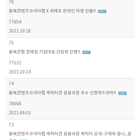
76
충북콘텐츠코리아랩 X 위메프 온라인 마켓 진출!!
77654
2021.10.18
75
충북콘랩 잡매칭 기업대표 간담회 진행!!
77521
2021.10.14
74
충북콘텐츠코리아랩 캐릭터콘 응용과정 우수 선정작!! 대박!!
78006
2021.09.03
73
충북콘텐츠코리아랩 캐릭터콘 응용과정 캐릭터 공개-구찌와 몽나, 곰