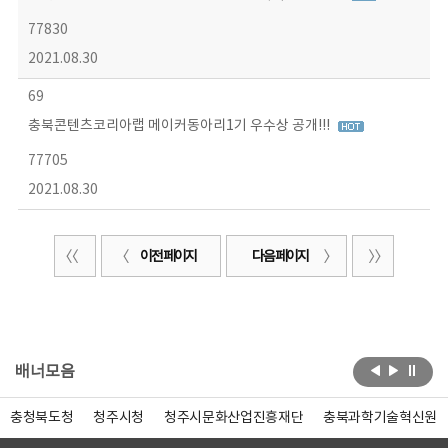
77830
2021.08.30
69
충북콘텐츠코리아랩 메이커동아리1기 우수상 공개!!!
77705
2021.08.30
이전 페이지
다음 페이지
배너모음
충청북도청
청주시청
청주시문화산업진흥재단
충북과학기술혁신원