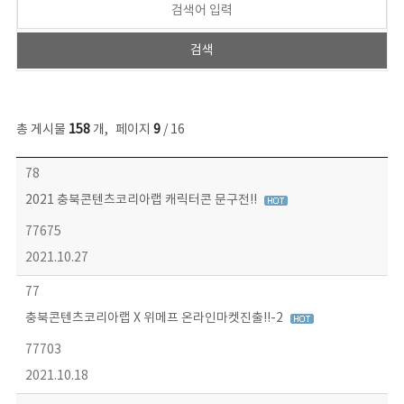
총 게시물
158
개
,
페이지
9
/ 16
콘텐츠이슈 목록 - 번호, 제목, 작성자, 파일, 조회수, 작성일 정보 제공
78
2021 충북콘텐츠코리아랩 캐릭터콘 문구전!!
77675
2021.10.27
77
충북콘텐츠코리아랩 X 위메프 온라인마켓진출!!-2
77703
2021.10.18