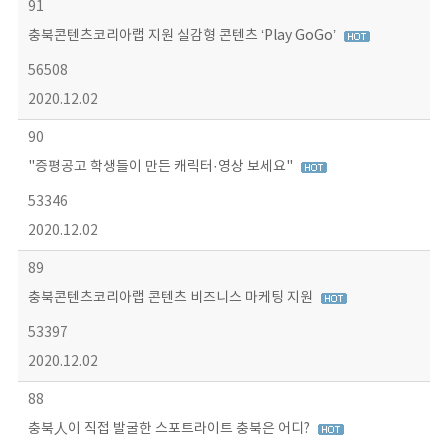
91
충북콘텐츠코리아랩 지원 실감형 콘텐츠 ‘Play GoGo’
56508
2020.12.02
90
"증평공고 학생들이 만든 캐릭터·영상 보세요"
53346
2020.12.02
89
충북콘텐츠코리아랩 콘텐츠 비즈니스 마케팅 지원
53397
2020.12.02
88
충북人이 직접 발굴한 스포트라이트 충북은 어디?