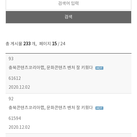
총 게시물
233
개
,
페이지
15
/ 24
보도자료 목록 - 번호, 제목, 작성자, 파일, 조회수, 작성일 정보 제공
93
충북콘텐츠코리아랩, 문화콘텐츠 벤처 잘 키웠다
61612
2020.12.02
92
충북콘텐츠코리아랩, 문화콘텐츠 벤처 잘 키웠다
61594
2020.12.02