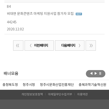
84
비대면 문화콘텐츠 마케팅 지원사업 참가자 모집
44245
2020.12.02
이전 페이지
다음 페이지
배너모음
충청북도청
청주시청
청주시문화산업진흥재단
충북과학기술혁신원
개인정보보호정책
이메일무단수집거부
이용약관