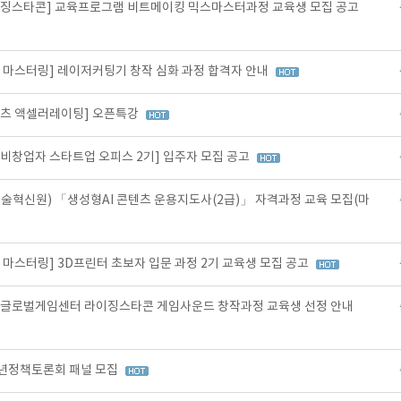
이징스타콘] 교육프로그램 비트메이킹 믹스마스터과정 교육생 모집 공고
비 마스터링] 레이저커팅기 창작 심화 과정 합격자 안내
텐츠 액셀러레이팅] 오픈특강
예비창업자 스타트업 오피스 2기] 입주자 모집 공고
신원) 「생성형AI 콘텐츠 운용지도사(2급)」 자격과정 교육 모집(마
 마스터링] 3D프린터 초보자 입문 과정 2기 교육생 모집 공고
북글로벌게임센터 라이징스타콘 게임사운드 창작과정 교육생 선정 안내
 청년정책토론회 패널 모집