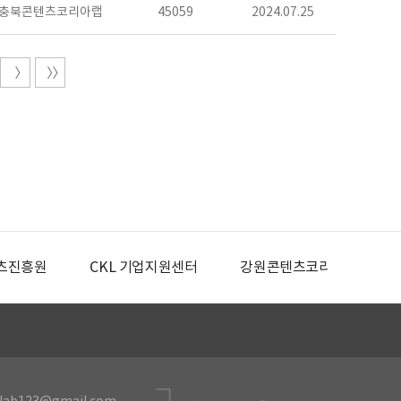
충북콘텐츠코리아랩
45059
2024.07.25
츠진흥원
CKL 기업지원센터
강원콘텐츠코리아랩