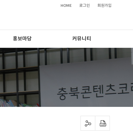
HOME
로그인
회원가입
홍보마당
커뮤니티
sns 공유하기
프린트하기