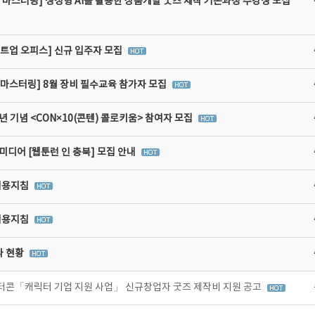
 마스터링] 생성형 AI를 활용한 상품개발 굿즈 제작 기본과정 수강생 모집
타트업 오피스] 신규 입주자 모집
비마스터링] 8월 장비 필수교육 참가자 모집
년 기념 <CON×10(콘텐) 콜로키움> 참여자 모집
디어 [웹툰런 인 충북] 모집 안내
이용지침
이용지침
라 현황
터콘「캐릭터 기업 지원 사업」 신규창업자 굿즈 제작비 지원 공고