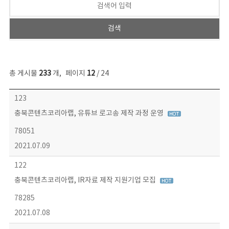
총 게시물
233
개
,
페이지
12
/ 24
보도자료 목록 - 번호, 제목, 작성자, 파일, 조회수, 작성일 정보 제공
123
충북콘텐츠코리아랩, 유튜브 로고송 제작 과정 운영
78051
2021.07.09
122
충북콘텐츠코리아랩, IR자료 제작 지원기업 모집
78285
2021.07.08