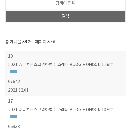
총 게시물
58
개
,
페이지
5
/ 6
뉴스레터 목록 - 번호, 제목, 작성자, 파일, 조회수, 작성일 정보 제공
18
2021 충북콘텐츠코리아랩 뉴스레터 BOOGIE ON&ON 11월호
67642
2021.12.01
17
2021 충북콘텐츠코리아랩 뉴스레터 BOOGIE ON&ON 10월호
66933