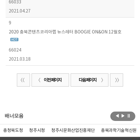
66033
2021.04.27
9
2020 충북콘텐츠코리아랩 뉴스레터 BOOGIE ON&ON 12월호
66024
2021.03.18
이전 페이지
다음 페이지
배너모음
충청북도청
청주시청
청주시문화산업진흥재단
충북과학기술혁신원