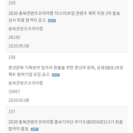
159
2020 충북콘텐츠코리아랩 킥!스타트업 콘텐츠 제작 지원 2차 발표
심사 최종 합격자 공고
충북콘텐츠코리아랩
28242
2020.05.08
158
청년문화 기획분야 일자리 창출을 위한 청년과 문화, 상생(相生)프로
젝트 참여기업 모집 공고
충북콘텐츠코리아랩
25957
2020.05.08
157
2020 충북콘텐츠코리아랩 홍보기자단 부기즈(BOOGIES) 5기 최종
합격자 발표