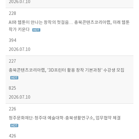
2026.07.10
228
AI와 웹툰이 만나는 창작의 첫걸음… 충북콘텐츠코리아랩, 미래 웹툰
작가 키운다
394
2026.07.10
227
충북콘텐츠코리아랩, '3D프린터 활용 창작 기본과정' 수강생 모집
825
2026.07.10
226
청주문화재단·청주대 예술대학·충북생활연구소, 업무협약 체결
426