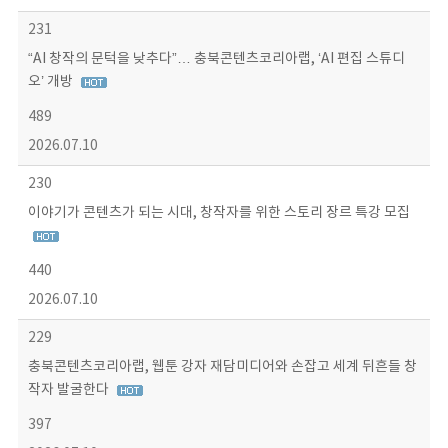
231
“AI 창작의 문턱을 낮추다”… 충북콘텐츠코리아랩, ‘AI 편집 스튜디
오’ 개방
489
2026.07.10
230
이야기가 콘텐츠가 되는 시대, 창작자를 위한 스토리 장르 특강 모집
440
2026.07.10
229
충북콘텐츠코리아랩, 웹툰 강자 재담미디어와 손잡고 세계 뒤흔들 창
작자 발굴한다
397