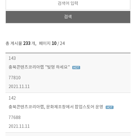
총 게시물
233
개
,
페이지
10
/ 24
보도자료 목록 - 번호, 제목, 작성자, 파일, 조회수, 작성일 정보 제공
143
충북콘텐츠코리아랩 "빛멍 하세요"
77810
2021.11.11
142
충북콘텐츠코리아랩, 문화제조창에서 팝업스토어 운영
77688
2021.11.11