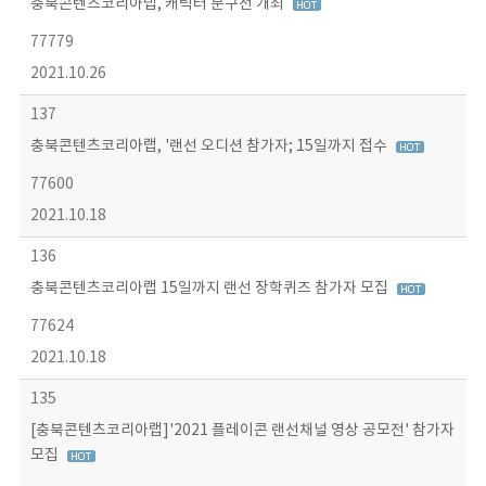
충북콘텐츠코리아랩, 캐릭터 문구전 개최
77779
2021.10.26
137
충북콘텐츠코리아랩, '랜선 오디션 참가자; 15일까지 접수
77600
2021.10.18
136
충북콘텐츠코리아랩 15일까지 랜선 장학퀴즈 참가자 모집
77624
2021.10.18
135
[충북콘텐츠코리아랩]'2021 플레이콘 랜선채널 영상 공모전' 참가자
모집