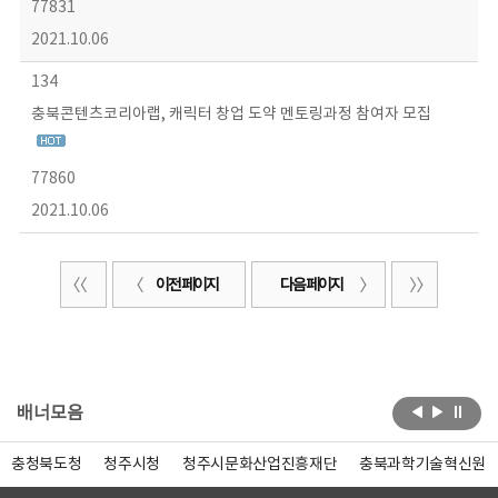
77831
2021.10.06
134
충북콘텐츠코리아랩, 캐릭터 창업 도약 멘토링과정 참여자 모집
77860
2021.10.06
이전 페이지
다음 페이지
배너모음
충청북도청
청주시청
청주시문화산업진흥재단
충북과학기술혁신원