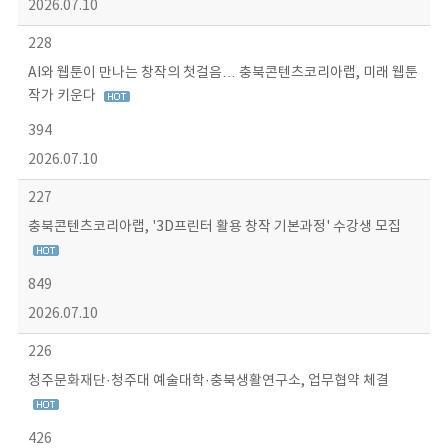
2026.07.10
228
AI와 웹툰이 만나는 창작의 첫걸음… 충북콘텐츠코리아랩, 미래 웹툰
작가 키운다
394
2026.07.10
227
충북콘텐츠코리아랩, '3D프린터 활용 창작 기본과정' 수강생 모집
849
2026.07.10
226
청주문화재단·청주대 예술대학·충북생활연구소, 업무협약 체결
426