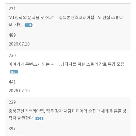
231
“AI 창작의 문턱을 낮추다”… 충북콘텐츠코리아랩, ‘AI 편집 스튜디
오’ 개방
489
2026.07.10
230
이야기가 콘텐츠가 되는 시대, 창작자를 위한 스토리 장르 특강 모집
441
2026.07.10
229
충북콘텐츠코리아랩, 웹툰 강자 재담미디어와 손잡고 세계 뒤흔들 창
작자 발굴한다
397