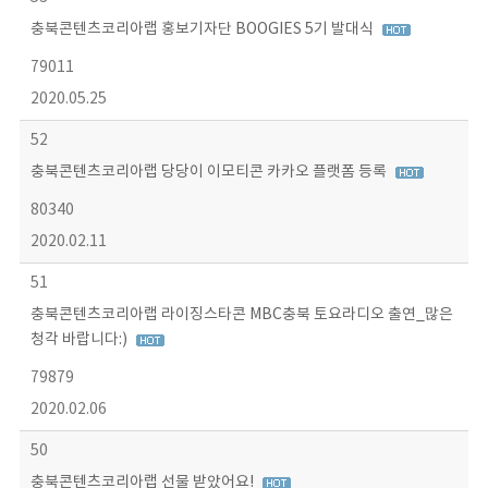
충북콘텐츠코리아랩 홍보기자단 BOOGIES 5기 발대식
79011
2020.05.25
52
충북콘텐츠코리아랩 당당이 이모티콘 카카오 플랫폼 등록
80340
2020.02.11
51
충북콘텐츠코리아랩 라이징스타콘 MBC충북 토요라디오 출연_많은
청각 바랍니다:)
79879
2020.02.06
50
충북콘텐츠코리아랩 선물 받았어요!