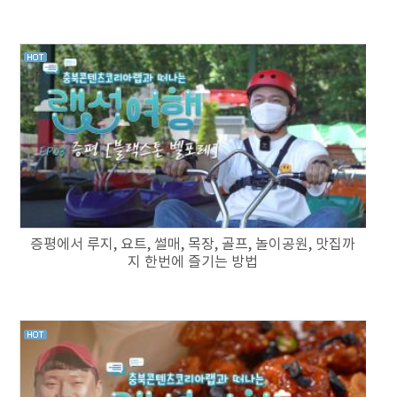
증평에서 루지, 요트, 썰매, 목장, 골프, 놀이공원, 맛집까
지 한번에 즐기는 방법