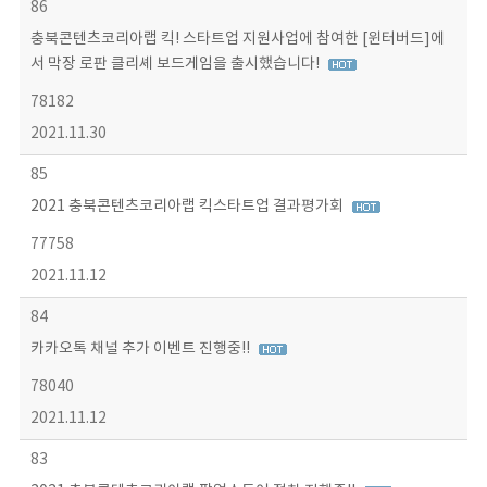
86
충북콘텐츠코리아랩 킥! 스타트업 지원사업에 참여한 [윈터버드]에
서 막장 로판 클리셰 보드게임을 출시했습니다!
78182
2021.11.30
85
2021 충북콘텐츠코리아랩 킥스타트업 결과평가회
77758
2021.11.12
84
카카오톡 채널 추가 이벤트 진행중!!
78040
2021.11.12
83