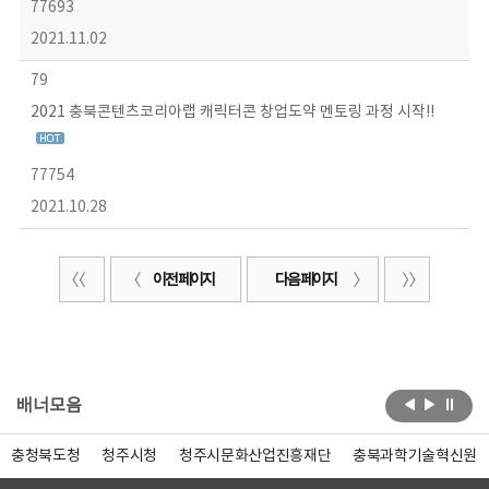
77693
2021.11.02
79
2021 충북콘텐츠코리아랩 캐릭터콘 창업도약 멘토링 과정 시작!!
77754
2021.10.28
이전 페이지
다음 페이지
배너모음
충청북도청
청주시청
청주시문화산업진흥재단
충북과학기술혁신원