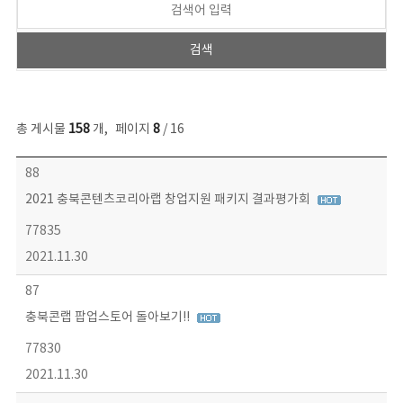
총 게시물
158
개
,
페이지
8
/ 16
콘텐츠이슈 목록 - 번호, 제목, 작성자, 파일, 조회수, 작성일 정보 제공
88
2021 충북콘텐츠코리아랩 창업지원 패키지 결과평가회
77835
2021.11.30
87
충북콘랩 팝업스토어 돌아보기!!
77830
2021.11.30