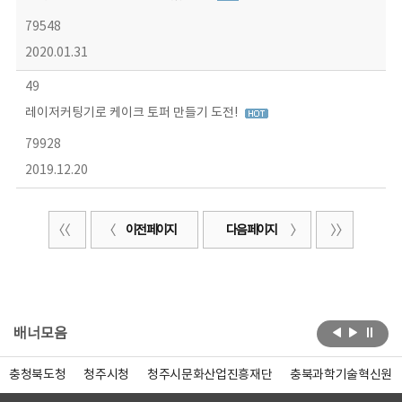
79548
2020.01.31
49
레이저커팅기로 케이크 토퍼 만들기 도전!
79928
2019.12.20
이전 페이지
다음 페이지
배너모음
충청북도청
청주시청
청주시문화산업진흥재단
충북과학기술혁신원