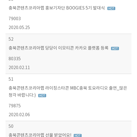
충북콘텐츠코리아랩 홍보기자단 BOOGIES 5기 발대식
79003
2020.05.25
52
충북콘텐츠코리아랩 당당이 이모티콘 카카오 플랫폼 등록
80335
2020.02.11
51
충북콘텐츠코리아랩 라이징스타콘 MBC충북 토요라디오 출연_많은
청각 바랍니다:)
79875
2020.02.06
50
충북콘텐츠코리아랩 선물 받았어요!