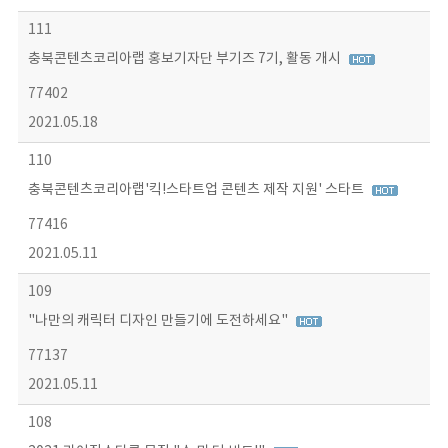
111
충북콘텐츠코리아랩 홍보기자단 부기즈 7기, 활동 개시
77402
2021.05.18
110
충북콘텐츠코리아랩'킥!스타트업 콘텐츠 제작 지원' 스타트
77416
2021.05.11
109
"나만의 캐릭터 디자인 만들기에 도전하세요"
77137
2021.05.11
108