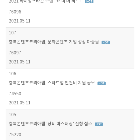
2021 라이징스타콘 모집 "쇼 미 더 비트!"
76096
2021.05.11
107
충북콘텐츠코리아랩, 문화콘텐츠 기업 성장 마중물
76097
2021.05.11
106
충북콘텐츠코리아랩, 스타트업 인건비 지원 공모
74550
2021.05.11
105
충북콘텐츠코리아랩 '장비 마스터링' 신청 접수
75220