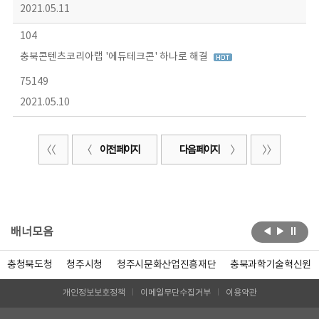
2021.05.11
104
충북콘텐츠코리아랩 '에듀테크콘' 하나로 해결
75149
2021.05.10
이전 페이지
다음 페이지
배너모음
충청북도청
청주시청
청주시문화산업진흥재단
충북과학기술혁신원
개인정보보호정책
이메일무단수집거부
이용약관