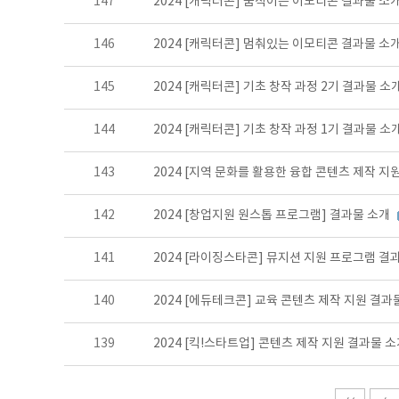
147
2024 [캐릭터콘] 움직이는 이모티콘 결과물 소
146
2024 [캐릭터콘] 멈춰있는 이모티콘 결과물 소
145
2024 [캐릭터콘] 기초 창작 과정 2기 결과물 소
144
2024 [캐릭터콘] 기초 창작 과정 1기 결과물 소
143
2024 [지역 문화를 활용한 융합 콘텐츠 제작 지
142
2024 [창업지원 원스톱 프로그램] 결과물 소개
141
2024 [라이징스타콘] 뮤지션 지원 프로그램 결
140
2024 [에듀테크콘] 교육 콘텐츠 제작 지원 결과
139
2024 [킥!스타트업] 콘텐츠 제작 지원 결과물 