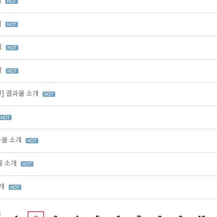
개
개
개
개
원] 결과물 소개
과물 소개
물 소개
소개