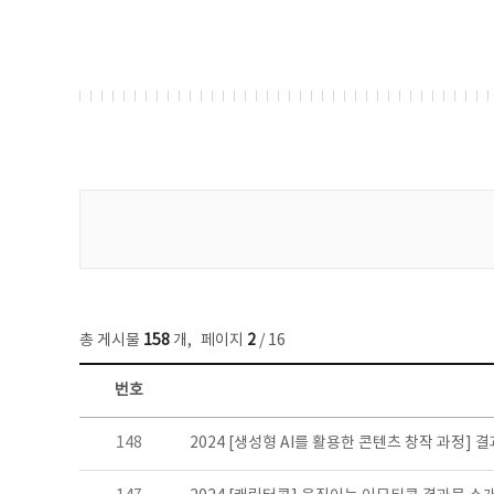
게시물 검색
총 게시물
158
개
,
페이지
2
/ 16
번호
콘텐츠이슈 목록 - 번호, 제목, 작성자, 파일, 조회수, 작성일 정보 제공
148
2024 [생성형 AI를 활용한 콘텐츠 창작 과정] 