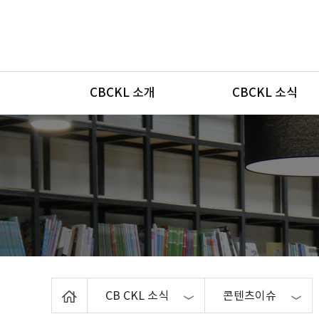
메뉴
CBCKL 소개
CBCKL 소식
Home
CB CKL 소식
콘텐츠이슈