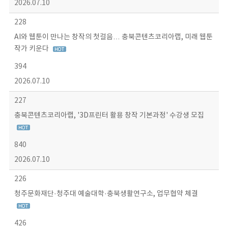
2026.07.10
228
AI와 웹툰이 만나는 창작의 첫걸음… 충북콘텐츠코리아랩, 미래 웹툰
작가 키운다
394
2026.07.10
227
충북콘텐츠코리아랩, '3D프린터 활용 창작 기본과정' 수강생 모집
840
2026.07.10
226
청주문화재단·청주대 예술대학·충북생활연구소, 업무협약 체결
426