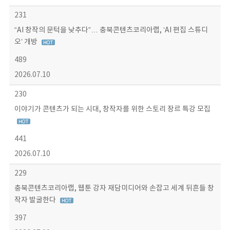
231
“AI 창작의 문턱을 낮추다”… 충북콘텐츠코리아랩, ‘AI 편집 스튜디
오’ 개방
489
2026.07.10
230
이야기가 콘텐츠가 되는 시대, 창작자를 위한 스토리 장르 특강 모집
441
2026.07.10
229
충북콘텐츠코리아랩, 웹툰 강자 재담미디어와 손잡고 세계 뒤흔들 창
작자 발굴한다
397