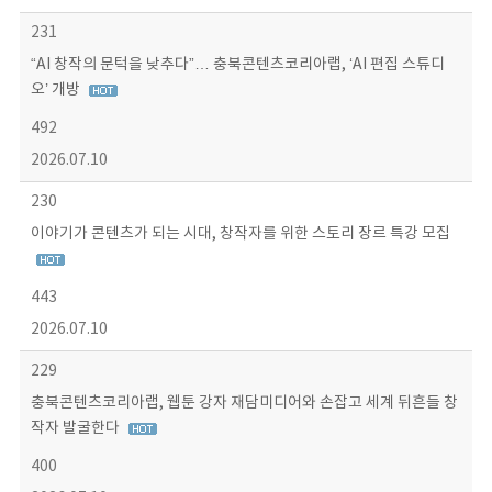
231
“AI 창작의 문턱을 낮추다”… 충북콘텐츠코리아랩, ‘AI 편집 스튜디
오’ 개방
492
2026.07.10
230
이야기가 콘텐츠가 되는 시대, 창작자를 위한 스토리 장르 특강 모집
443
2026.07.10
229
충북콘텐츠코리아랩, 웹툰 강자 재담미디어와 손잡고 세계 뒤흔들 창
작자 발굴한다
400