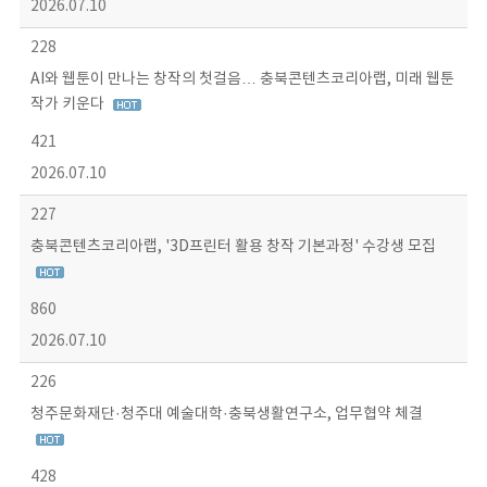
2026.07.10
228
AI와 웹툰이 만나는 창작의 첫걸음… 충북콘텐츠코리아랩, 미래 웹툰
작가 키운다
421
2026.07.10
227
충북콘텐츠코리아랩, '3D프린터 활용 창작 기본과정' 수강생 모집
860
2026.07.10
226
청주문화재단·청주대 예술대학·충북생활연구소, 업무협약 체결
428