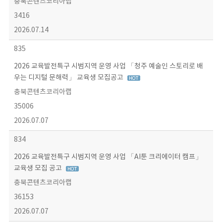
충북콘텐츠코리아랩
3416
2026.07.14
835
2026 교육발전특구 시범지역 운영 사업 「청주 예술인 스토리로 배
우는 디지털 문해력」 교육생 모집공고
충북콘텐츠코리아랩
35006
2026.07.07
834
2026 교육발전특구 시범지역 운영 사업 「AI툰 크리에이터 캠프」
교육생 모집 공고
충북콘텐츠코리아랩
36153
2026.07.07