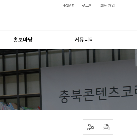
HOME
로그인
회원가입
홍보마당
커뮤니티
sns 공유하기
프린트하기