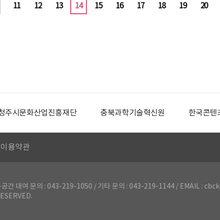
11
12
13
14
15
16
17
18
19
20
청주시문화산업진흥재단
충북과학기술혁신원
한국콘텐
이용약관
의 : 043-219-1050 / 기타 문의 : 043-219-1144 / EMAIL : cbck
ESERVED.