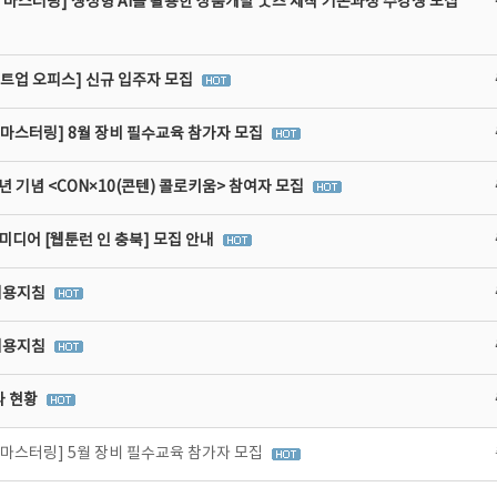
 마스터링] 생성형 AI를 활용한 상품개발 굿즈 제작 기본과정 수강생 모집
타트업 오피스] 신규 입주자 모집
비마스터링] 8월 장비 필수교육 참가자 모집
년 기념 <CON×10(콘텐) 콜로키움> 참여자 모집
디어 [웹툰런 인 충북] 모집 안내
이용지침
이용지침
라 현황
비마스터링] 5월 장비 필수교육 참가자 모집