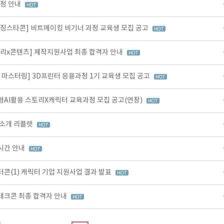
일정 안내
이징스타콘] 비트메이킹 비기너 과정 교육생 모집 공고
토리x콘텐츠] 제작지원사업 최종 합격자 안내
 마스터링] 3D프린터 응용과정 1기 교육생 모집 공고
형AI활용 스토리X캐릭터 교육과정 모집 공고(연장)
 소개 리플렛
시간 안내
콘(1) 캐릭터 기업 지원사업 결과 발표
테크콘 최종 합격자 안내