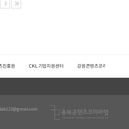
츠진흥원
CKL 기업지원센터
강원콘텐츠코리아랩
lab123@gmail.com