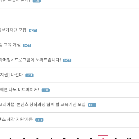
나면 현실이 된다!
 홍보기자단 모집
링 교육 개설
투자매칭> 프로그램이 도와드립니다!
작지원] 나선다
께면 나도 비트메이커!
코리아랩 ‘콘텐츠 창작과정’함께 할 교육기관 모집
텐츠 제작 지원’가동