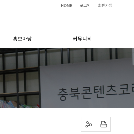
HOME
로그인
회원가입
홍보마당
커뮤니티
sns 공유하기
프린트하기