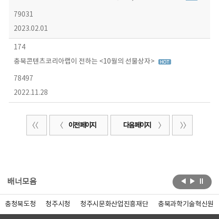
79031
2023.02.01
174
충북콘텐츠코리아랩이 전하는 <10월의 선물상자>
78497
2022.11.28
이전 페이지
다음 페이지
배너모음
충청북도청
청주시청
청주시문화산업진흥재단
충북과학기술혁신원