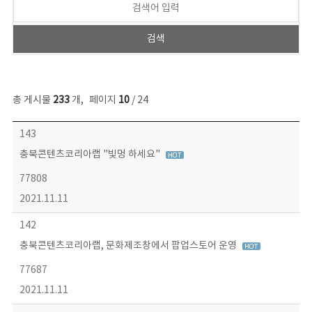
총 게시물
233
개
,
페이지
10
/ 24
보도자료 목록 - 번호, 제목, 작성자, 파일, 조회수, 작성일 정보 제공
143
충북콘텐츠코리아랩 "빛멍 하세요"
77808
2021.11.11
142
충북콘텐츠코리아랩, 문화제조창에서 팝업스토어 운영
77687
2021.11.11