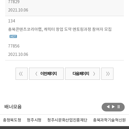
77829
2021.10.06
134
충북콘텐츠코리아랩, 캐릭터 창업 도약 멘토링과정 참여자 모집
77856
2021.10.06
이전 페이지
다음 페이지
배너모음
충청북도청
청주시청
청주시문화산업진흥재단
충북과학기술혁신원