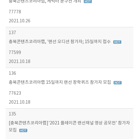
충북콘텐츠코리아랩, 캐릭터 문구전 개최
77778
2021.10.26
137
충북콘텐츠코리아랩, '랜선 오디션 참가자; 15일까지 접수
77599
2021.10.18
136
충북콘텐츠코리아랩 15일까지 랜선 장학퀴즈 참가자 모집
77623
2021.10.18
135
[충북콘텐츠코리아랩]'2021 플레이콘 랜선채널 영상 공모전' 참가자
모집