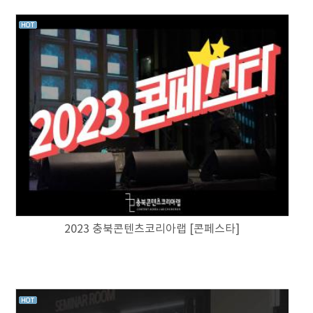
2023 충북콘텐츠코리아랩 [콘페스타]