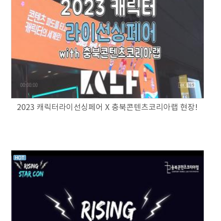
2023 캐릭터라이선싱페어 X 충북콘텐츠코리아랩 현장!