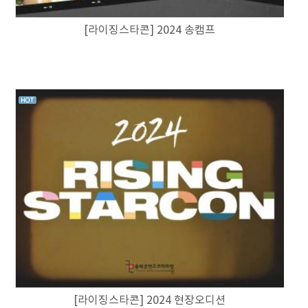
[라이징스타콘] 2024 송캠프
[라이징스타콘] 2024 현장오디션