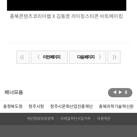
충북콘텐츠코리아랩 X 김동영 라이징스타콘 비트메이킹
이전 페이지
다음 페이지
배너모음
충청북도청
청주시청
청주시문화산업진흥재단
충북과학기술혁신원
개인정보보호정책
이메일무단수집거부
이용약관