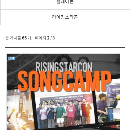
플레이콘
라이징스타콘
총 게시물
66
개
,
페이지
2
/ 8