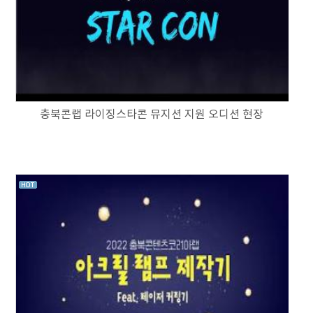
충북콘랩 라이징스타콘 뮤지션 지원 오디션 현장