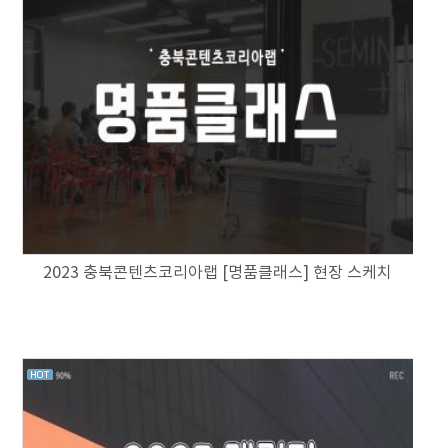
2023 충북콘텐츠코리아랩 [명품클래스] 현장 스케치