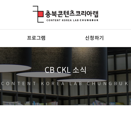
충북콘텐츠코리아랩
프로그램
신청하기
CB CKL 소식
CONTENT KOREA LAB CHUNGBUK