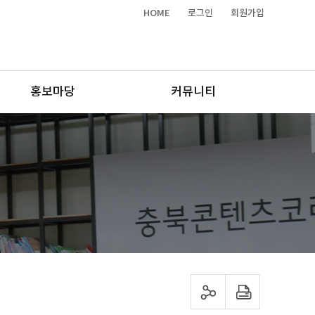
HOME
로그인
회원가입
홍보마당
커뮤니티
sns 공유하기
프린트하기