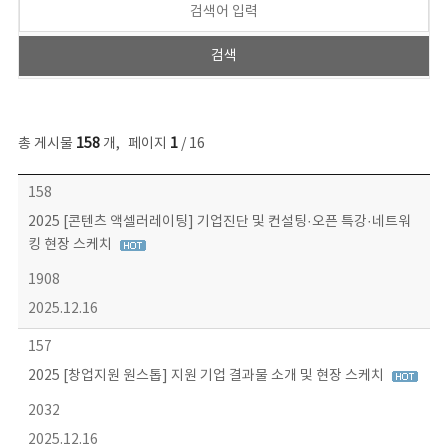
총 게시물
158
개
,
페이지
1
/ 16
콘텐츠이슈 목록 - 번호, 제목, 작성자, 파일, 조회수, 작성일 정보 제공
158
2025 [콘텐츠 액셀러레이팅] 기업진단 및 컨설팅·오픈 특강·네트워
킹 현장 스케치
1908
2025.12.16
157
2025 [창업지원 원스톱] 지원 기업 결과물 소개 및 현장 스케치
2032
2025.12.16