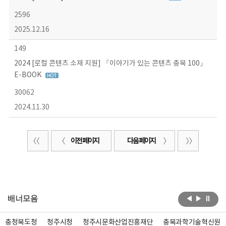
2596
2025.12.16
149
2024 [로컬 콘텐츠 소재 지원] 『이야기가 있는 콘텐츠 충북 100』
E-BOOK
30062
2024.11.30
이전 페이지
다음 페이지
배너모음
충청북도청
청주시청
청주시문화산업진흥재단
충북과학기술혁신원