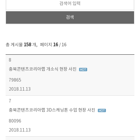
총 게시물
158
개
,
페이지
16
/ 16
콘텐츠이슈 목록 - 번호, 제목, 작성자, 파일, 조회수, 작성일 정보 제공
8
충북콘텐츠코리아랩 개소식 현장 사진
79865
2018.11.13
7
충북콘텐츠코리아랩 3D스캐닝톤 수업 현장 사진
80096
2018.11.13