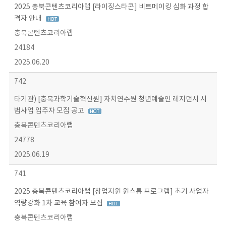
2025 충북콘텐츠코리아랩 [라이징스타콘] 비트메이킹 심화 과정 합
격자 안내
충북콘텐츠코리아랩
24184
2025.06.20
742
타기관) [충북과학기술혁신원] 자치연수원 청년예술인 레지던시 시
범사업 입주자 모집 공고
충북콘텐츠코리아랩
24778
2025.06.19
741
2025 충북콘텐츠코리아랩 [창업지원 원스톱 프로그램] 초기 사업자
역량강화 1차 교육 참여자 모집
충북콘텐츠코리아랩