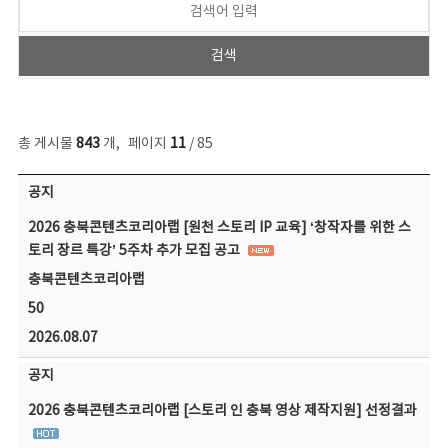
총 게시물
843
개
,
페이지
11
/ 85
공지사항 목록 - 번호, 제목, 작성자, 파일, 조회수, 작성일 정보 제공
공지
2026 충북콘텐츠코리아랩 [원천 스토리 IP 교육] ‘창작자를 위한 스
토리 장르 특강’ 5주차 추가 모집 공고
충북콘텐츠코리아랩
50
2026.08.07
공지
2026 충북콘텐츠코리아랩 [스토리 인 충북 영상 제작지원] 선정결과