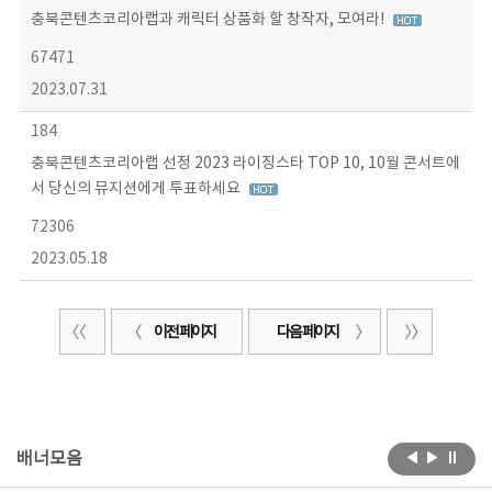
충북콘텐츠코리아랩과 캐릭터 상품화 할 창작자, 모여라!
67471
2023.07.31
184
충북콘텐츠코리아랩 선정 2023 라이징스타 TOP 10, 10월 콘서트에
서 당신의 뮤지션에게 투표하세요
72306
2023.05.18
이전 페이지
다음 페이지
배너모음