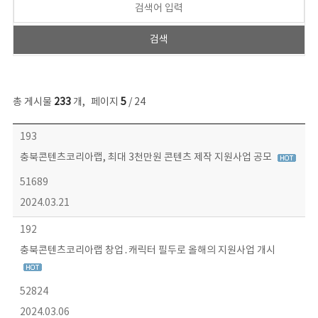
총 게시물
233
개
,
페이지
5
/ 24
보도자료 목록 - 번호, 제목, 작성자, 파일, 조회수, 작성일 정보 제공
193
충북콘텐츠코리아랩, 최대 3천만원 콘텐츠 제작 지원사업 공모
51689
2024.03.21
192
충북콘텐츠코리아랩 창업․캐릭터 필두로 올해의 지원사업 개시
52824
2024.03.06