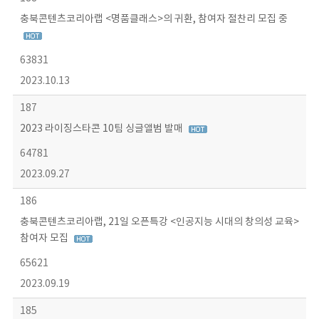
충북콘텐츠코리아랩 <명품클래스>의 귀환, 참여자 절찬리 모집 중
63831
2023.10.13
187
2023 라이징스타콘 10팀 싱글앨범 발매
64781
2023.09.27
186
충북콘텐츠코리아랩, 21일 오픈특강 <인공지능 시대의 창의성 교육>
참여자 모집
65621
2023.09.19
185