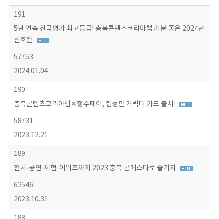
191
5년 연속 전국평가 최고등급! 충북콘텐츠코리아랩 기분 좋은 2024년
신호탄
57753
2024.01.04
190
충북콘텐츠코리아랩✕청주페이, 한정판 캐릭터 카드 출시!
58731
2023.12.21
189
전시·공연·체험·어워즈까지 2023 충북 콘페스타로 즐기자
62546
2023.10.31
188