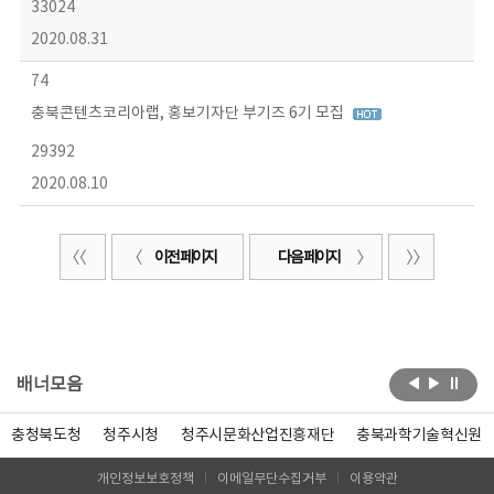
33024
2020.08.31
74
충북콘텐츠코리아랩, 홍보기자단 부기즈 6기 모집
29392
2020.08.10
이전 페이지
다음 페이지
배너모음
충청북도청
청주시청
청주시문화산업진흥재단
충북과학기술혁신원
개인정보보호정책
이메일무단수집거부
이용약관