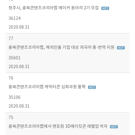
청주시, 충북콘텐츠코리아랩 메이커 동아리 2기 모집
36124
2020.08.31
77
충북콘텐츠코리아랩, 해외진출 기업 대상 외국어 통·번역 지원
35601
2020.08.31
76
충북콘텐츠코리아랩 캐릭터콘 심화과정 활짝
35106
2020.08.31
75
충북콘텐츠코리아랩에서 멘토링 3D메이킷콘 레벨업 하자