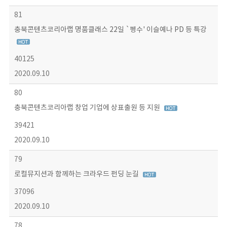
81
충북콘텐츠코리아랩 명품클래스 22일 `펭수' 이슬예나 PD 등 특강
40125
2020.09.10
80
충북콘텐츠코리아랩 창업 기업에 상표출원 등 지원
39421
2020.09.10
79
로컬뮤지션과 함께하는 크라우드 펀딩 눈길
37096
2020.09.10
78