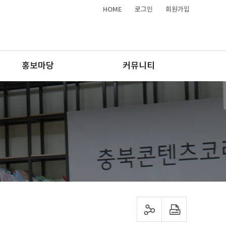
HOME
로그인
회원가입
홍보마당
커뮤니티
sns 공유하기
프린트하기