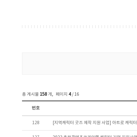
게시물 검색
총 게시물
158
개
,
페이지
4
/ 16
번호
콘텐츠이슈 목록 - 번호, 제목, 작성자, 파일, 조회수, 작성일 정보 제공
128
[지역캐릭터 굿즈 제작 지원 사업] 아트로 캐릭