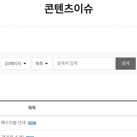
콘텐츠이슈
제목
터 페스티벌 안내