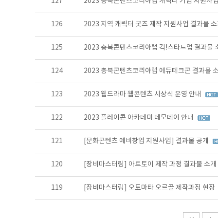
127
2023 충북콘텐츠코리아랩 캐릭터 기업 지원사업
126
2023 지역 캐릭터 굿즈 제작 지원사업 결과물 
125
2023 충북콘텐츠코리아랩 킥!스타트업 결과물
124
2023 충북콘텐츠코리아랩 에듀테크콘 결과물 
123
2023 웹드라마 웹콘텐츠 시상식 운영 안내
122
2023 플레이콘 아카데미 데모데이 안내
121
[문화콘텐츠 예비창업 지원사업] 결과물 공개
120
[장비마스터링] 아트토이 제작 과정 결과물 소개
119
[장비마스터링] 오토마타 오르골 제작과정 현장