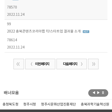
78570
2022.11.24
99
2022 충북콘텐츠코리아랩 킥!스타트업 결과물 소개
78614
2022.11.24
이전 페이지
다음 페이지
배너모음
충청북도청
청주시청
청주시문화산업진흥재단
충북과학기술혁신원