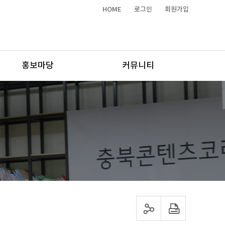
HOME
로그인
회원가입
홍보마당
커뮤니티
sns 공유하기
프린트하기