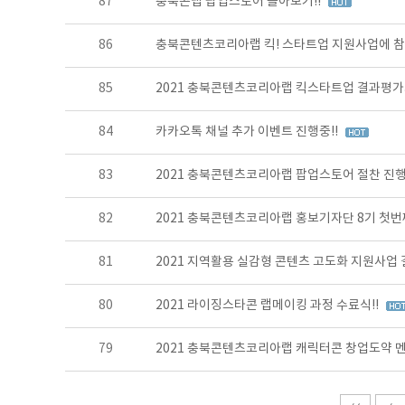
87
충북콘랩 팝업스토어 돌아보기!!
86
충북콘텐츠코리아랩 킥! 스타트업 지원사업에 참
85
2021 충북콘텐츠코리아랩 킥스타트업 결과평
84
카카오톡 채널 추가 이벤트 진행중!!
83
2021 충북콘텐츠코리아랩 팝업스토어 절찬 진행
82
2021 충북콘텐츠코리아랩 홍보기자단 8기 첫번째
81
2021 지역활용 실감형 콘텐츠 고도화 지원사업
80
2021 라이징스타콘 랩메이킹 과정 수료식!!
79
2021 충북콘텐츠코리아랩 캐릭터콘 창업도약 멘