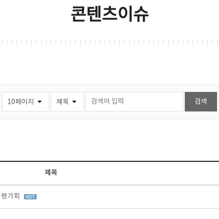
콘텐츠이슈
제목
과평가회