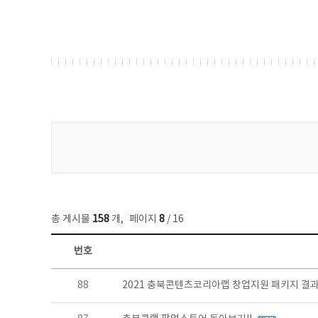
게시물 검색
총 게시물
158
개
,
페이지
8
/ 16
번호
콘텐츠이슈 목록 - 번호, 제목, 작성자, 파일, 조회수, 작성일 정보 제공
88
2021 충북콘텐츠코리아랩 창업지원 패키지 결