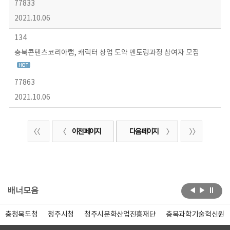
77833
2021.10.06
134
충북콘텐츠코리아랩, 캐릭터 창업 도약 멘토링과정 참여자 모집
77863
2021.10.06
이전 페이지
다음 페이지
배너모음
충청북도청
청주시청
청주시문화산업진흥재단
충북과학기술혁신원