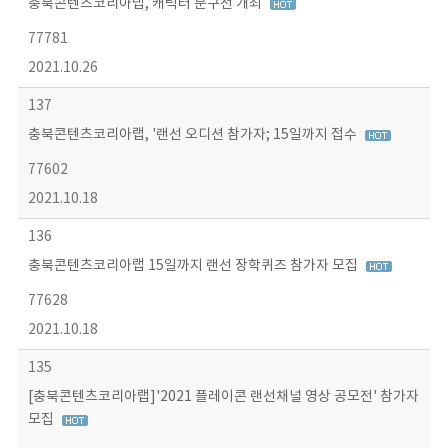
충북콘텐츠코리아랩, 캐릭터 문구전 개최
77781
2021.10.26
137
충북콘텐츠코리아랩, '랜선 오디션 참가자; 15일까지 접수
77602
2021.10.18
136
충북콘텐츠코리아랩 15일까지 랜선 장학퀴즈 참가자 모집
77628
2021.10.18
135
[충북콘텐츠코리아랩]'2021 플레이콘 랜선채널 영상 공모전' 참가자
모집