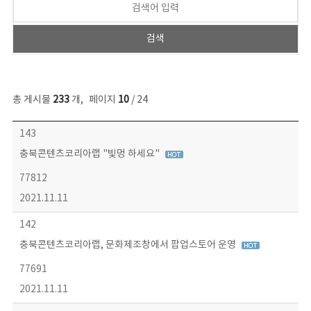
총 게시물
233
개
,
페이지
10
/ 24
보도자료 목록 - 번호, 제목, 작성자, 파일, 조회수, 작성일 정보 제공
143
충북콘텐츠코리아랩 "빛멍 하세요"
77812
2021.11.11
142
충북콘텐츠코리아랩, 문화제조창에서 팝업스토어 운영
77691
2021.11.11