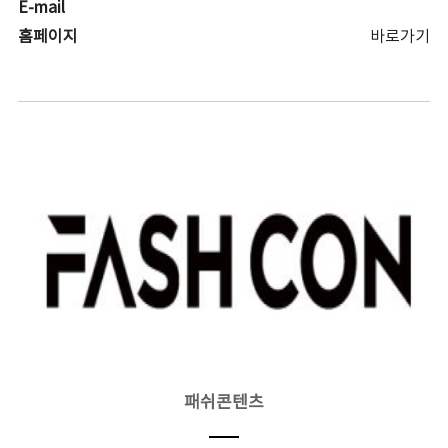
E-mail
홈페이지
바로가기
패쉬콘텐츠