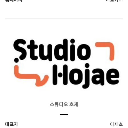
홈페이지
바로가기
스튜디오 호재
대표자
이재호