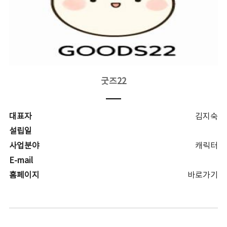
굿즈22
대표자
김지숙
설립일
사업분야
캐릭터
E-mail
홈페이지
바로가기