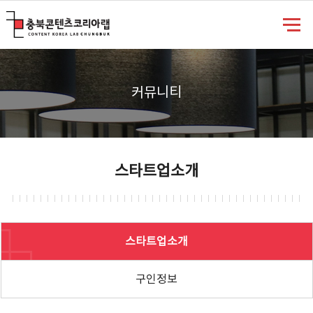
충북콘텐츠코리아랩
커뮤니티
스타트업소개
스타트업소개
구인정보