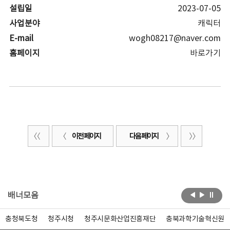
설립일
2023-07-05
사업분야
캐릭터
E-mail
wogh08217@naver.com
홈페이지
바로가기
이전 페이지
다음 페이지
배너모음
충청북도청
청주시청
청주시문화산업진흥재단
충북과학기술혁신원