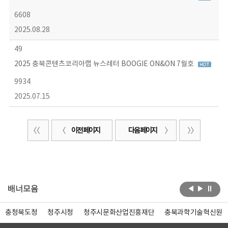
6608
2025.08.28
49
2025 충북콘텐츠코리아랩 뉴스레터 BOOGIE ON&ON 7월호
9934
2025.07.15
이전 페이지
다음 페이지
배너모음
충청북도청
청주시청
청주시문화산업진흥재단
충북과학기술혁신원