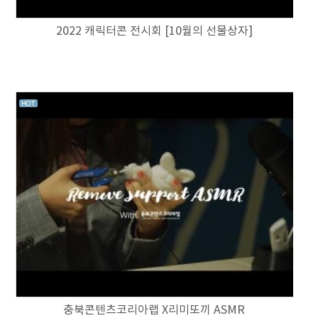
2022 캐릭터콘 전시회 [10월의 선물상자]
충북콘텐츠코리아랩 X리미또끼 ASMR