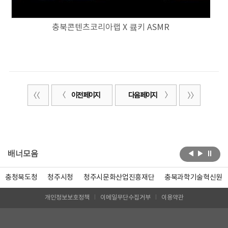
충북콘텐츠코리아랩 X 큨키 ASMR
이전 페이지
다음 페이지
배너모음
충청북도청
청주시청
청주시문화산업진흥재단
충북과학기술혁신원
개인정보보호정책
이메일무단수집거부
이용약관