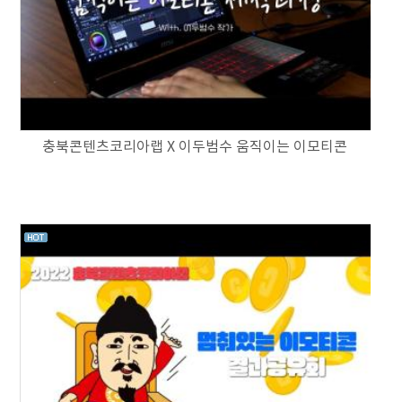
충북콘텐츠코리아랩 X 이두범수 움직이는 이모티콘