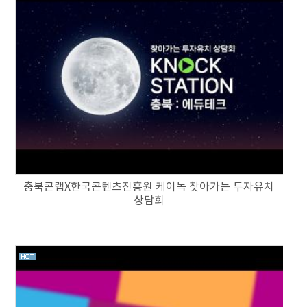
충북콘랩X한국콘텐츠진흥원 케이녹 찾아가는 투자유치
상담회