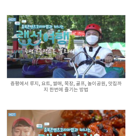
증평에서 루지, 요트, 썰매, 목장, 골프, 놀이공원, 맛집까
지 한번에 즐기는 방법