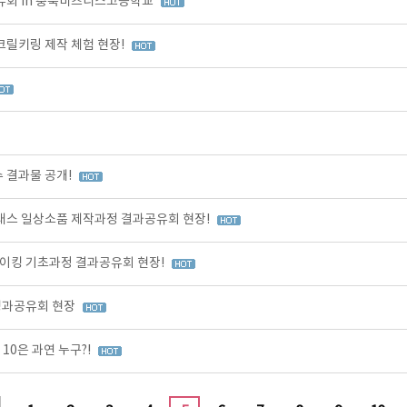
유회 in 충북비즈니스고등학교
크릴키링 제작 체험 현장!
 결과물 공개!
클래스 일상소품 제작과정 결과공유회 현장!
이킹 기초과정 결과공유회 현장!
성과공유회 현장
10은 과연 누구?!