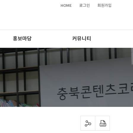
HOME
로그인
회원가입
홍보마당
커뮤니티
sns 공유하기
프린트하기