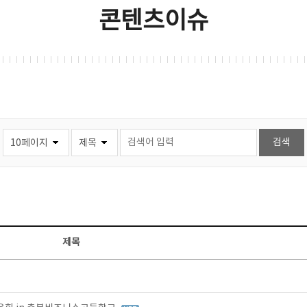
콘텐츠이슈
제목