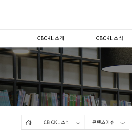
메뉴
CBCKL 소개
CBCKL 소식
Home
CB CKL 소식
콘텐츠이슈