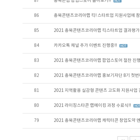
87
충북콘랩 팝업스토어 돌아보기!!
86
충북콘텐츠코리아랩 킥! 스타트업 지원사업에 참
85
2021 충북콘텐츠코리아랩 킥스타트업 결과평
84
카카오톡 채널 추가 이벤트 진행중!!
83
2021 충북콘텐츠코리아랩 팝업스토어 절찬 진행
82
2021 충북콘텐츠코리아랩 홍보기자단 8기 첫번째
81
2021 지역활용 실감형 콘텐츠 고도화 지원사업
80
2021 라이징스타콘 랩메이킹 과정 수료식!!
79
2021 충북콘텐츠코리아랩 캐릭터콘 창업도약 멘