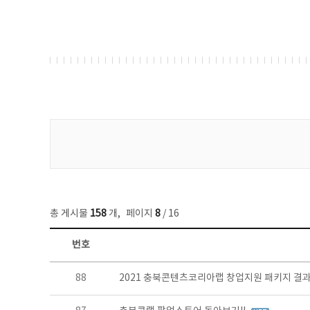
게시물 검색
총 게시물
158
개
,
페이지
8
/ 16
번호
콘텐츠이슈 목록 - 번호, 제목, 작성자, 파일, 조회수, 작성일 정보 제공
88
2021 충북콘텐츠코리아랩 창업지원 패키지 결