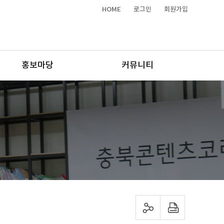
HOME
로그인
회원가입
홍보마당
커뮤니티
sns 공유하기
프린트하기