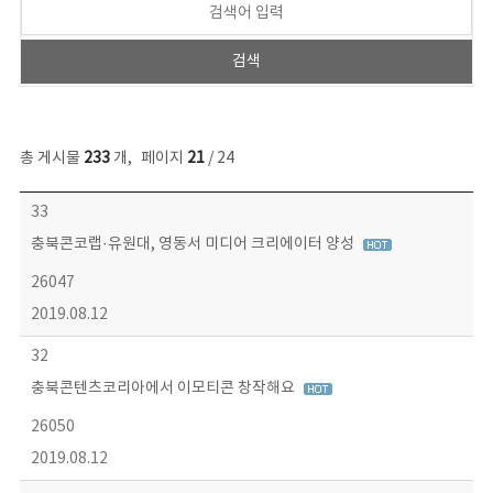
총 게시물
233
개
,
페이지
21
/ 24
보도자료 목록 - 번호, 제목, 작성자, 파일, 조회수, 작성일 정보 제공
33
충북콘코랩·유원대, 영동서 미디어 크리에이터 양성
26047
2019.08.12
32
충북콘텐츠코리아에서 이모티콘 창작해요
26050
2019.08.12