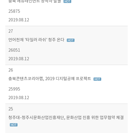
충북 에듀테인먼트 창작자 발굴
25875
2019.08.12
27
언어천재 '타일러 라쉬' 청주 온다
26051
2019.08.12
26
충북콘텐츠코리아랩, 2019 디지털공예 프로젝트
25995
2019.08.12
25
청주대-청주시문화산업진흥재단, 문화산업 진흥 위한 업무협약 체결