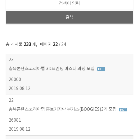
총 게시물
233
개
,
페이지
22
/ 24
보도자료 목록 - 번호, 제목, 작성자, 파일, 조회수, 작성일 정보 제공
23
충북콘텐츠코리아랩 3D프린팅 마스터 과정 모집
26000
2019.08.12
22
충북콘텐츠코리아랩 홍보기자단 부기즈(BOOGIES)3기 모집
26081
2019.08.12