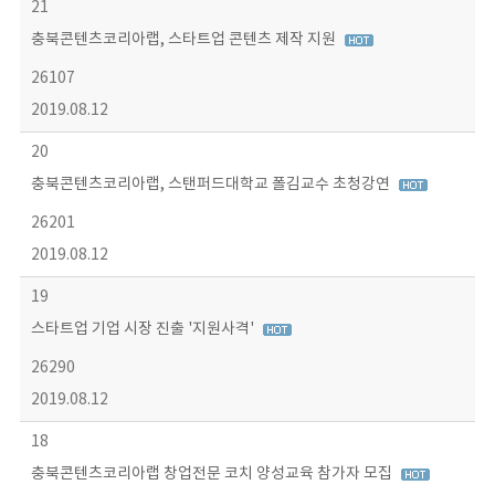
21
충북콘텐츠코리아랩, 스타트업 콘텐츠 제작 지원
26107
2019.08.12
20
충북콘텐츠코리아랩, 스탠퍼드대학교 폴김교수 초청강연
26201
2019.08.12
19
스타트업 기업 시장 진출 '지원사격'
26290
2019.08.12
18
충북콘텐츠코리아랩 창업전문 코치 양성교육 참가자 모집