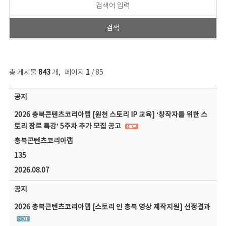
총 게시물
843
개
,
페이지
1
/ 85
공지사항 목록 - 번호, 제목, 작성자, 파일, 조회수, 작성일 정보 제공
공지
2026 충북콘텐츠코리아랩 [원천 스토리 IP 교육] ‘창작자를 위한 스
토리 장르 특강’ 5주차 추가 모집 공고
충북콘텐츠코리아랩
135
2026.08.07
공지
2026 충북콘텐츠코리아랩 [스토리 인 충북 영상 제작지원] 선정결과