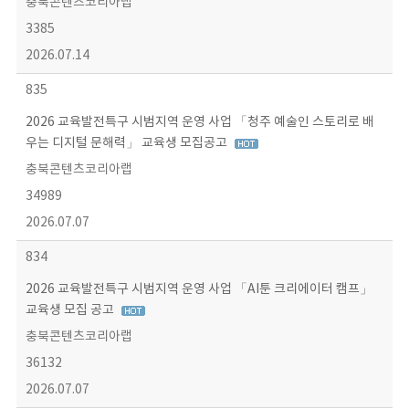
충북콘텐츠코리아랩
3385
2026.07.14
835
2026 교육발전특구 시범지역 운영 사업 「청주 예술인 스토리로 배
우는 디지털 문해력」 교육생 모집공고
충북콘텐츠코리아랩
34989
2026.07.07
834
2026 교육발전특구 시범지역 운영 사업 「AI툰 크리에이터 캠프」
교육생 모집 공고
충북콘텐츠코리아랩
36132
2026.07.07