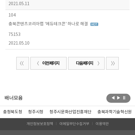
2021.05.11
104
충북콘텐츠코리아랩 '에듀테크콘' 하나로 해결
75153
2021.05.10
이전 페이지
다음 페이지
배너모음
충청북도청
청주시청
청주시문화산업진흥재단
충북과학기술혁신원
개인정보보호정책
이메일무단수집거부
이용약관