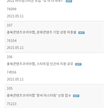
2021 라이징스타콘 모집 "쇼 미 더 비트!"
76099
2021.05.11
107
충북콘텐츠코리아랩, 문화콘텐츠 기업 성장 마중물
76104
2021.05.11
106
충북콘텐츠코리아랩, 스타트업 인건비 지원 공모
74556
2021.05.11
105
충북콘텐츠코리아랩 '장비 마스터링' 신청 접수
75223