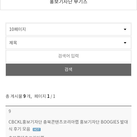
홍보기자단 부기즈
게시물 검색
총 게시물
9
개
,
페이지
1
/ 1
운영자료실 목록 - 번호, 제목, 작성자, 파일, 조회수, 작성일 정보 제공
9
CBCKL홍보기자단 충북콘텐츠코리아랩 홍보기자단 BOOGIES 발대
식 후기 모음