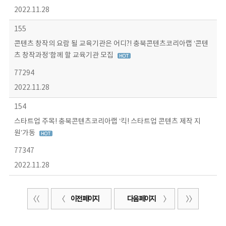
2022.11.28
155
콘텐츠 창작의 요람 될 교육기관은 어디?! 충북콘텐츠코리아랩 ‘콘텐
츠 창작과정’함께 할 교육기관 모집
77294
2022.11.28
154
스타트업 주목! 충북콘텐츠코리아랩 ‘킥! 스타트업 콘텐츠 제작 지
원’가동
77347
2022.11.28
이전 페이지
다음 페이지