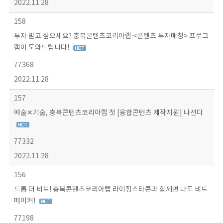
2022.11.28
158
투자 받고 싶으세요? 충북콘텐츠코리아랩 <콘텐츠 투자매칭> 프로그
램이 도와드립니다!
77368
2022.11.28
157
예술✕기술, 충북콘텐츠코리아랩 첫 [융합콘텐츠 제작지원] 나선다
77332
2022.11.28
156
드롭 더 비트! 충북콘텐츠코리아랩 라이징스타콘과 함께면 나도 비트
메이커!
77198